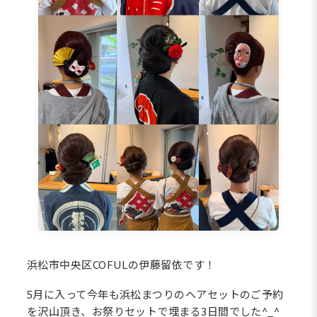
浜松市中央区COFULの伊藤留依です！
5月に入って今年も浜松まつりのヘアセットのご予約
を沢山頂き、お祭りセットで埋まる3日間でした^_^