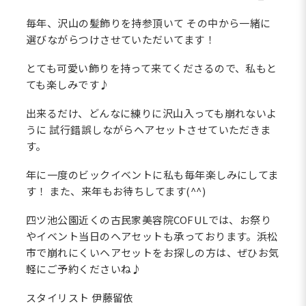
毎年、沢山の髪飾りを持参頂いて その中から一緒に
選びながらつけさせていただいてます！
とても可愛い飾りを持って来てくださるので、私もと
ても楽しみです♪
出来るだけ、どんなに練りに沢山入っても崩れないよ
うに 試行錯誤しながらヘアセットさせていただきま
す。
年に一度のビックイベントに私も毎年楽しみにしてま
す！ また、来年もお待ちしてます(^^)
四ツ池公園近くの古民家美容院COFULでは、お祭り
やイベント当日のヘアセットも承っております。浜松
市で崩れにくいヘアセットをお探しの方は、ぜひお気
軽にご予約くださいね♪
スタイリスト 伊藤留依