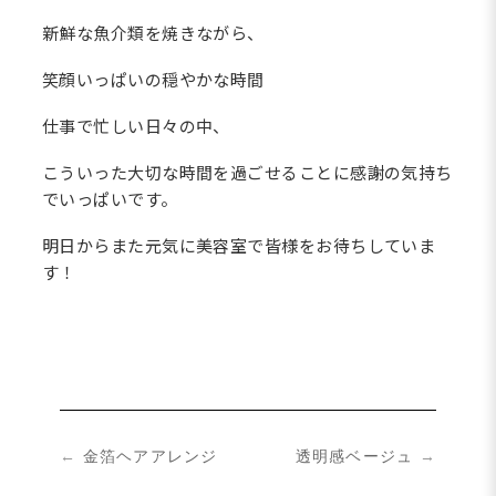
新鮮な魚介類を焼きながら、
笑顔いっぱいの穏やかな時間
仕事で忙しい日々の中、
こういった大切な時間を過ごせることに感謝の気持ち
でいっぱいです。
明日からまた元気に美容室で皆様をお待ちしていま
す！
←
金箔ヘアアレンジ
透明感ベージュ
→