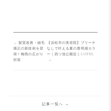
←
髪質改善・縮毛
【浜松市の美容院】ブリーチ
矯正の新技術を習
なしで叶える夏の透明感カラ
得！梅雨の広がり
ー｜四ツ池公園近くCOFUL
対策
→
記事一覧へ →