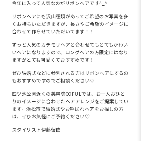
今年に入って人気なのがリボンヘアです^_^
リボンヘアにも沢山種類があってご希望のお写真を多
くお持ちいただきますが、長さやご希望のイメージに
合わせて作らせていただいてます！！
ずっと人気のカチモリヘアと合わせてもとてもかわい
いヘアになりますので、ロングヘアの方限定にはなり
ますがとても可愛くておすすめです！
ぜひ結婚式などに参列される方はリボンヘアにするの
もおすすめですのでご相談ください♡
四ツ池公園近くの美容院COFULでは、お一人おひと
りのイメージに合わせたヘアアレンジをご提案してい
ます。浜松市で結婚式やお呼ばれヘアをお探しの方
は、ぜひお気軽にご予約ください♡
スタイリスト伊藤留依