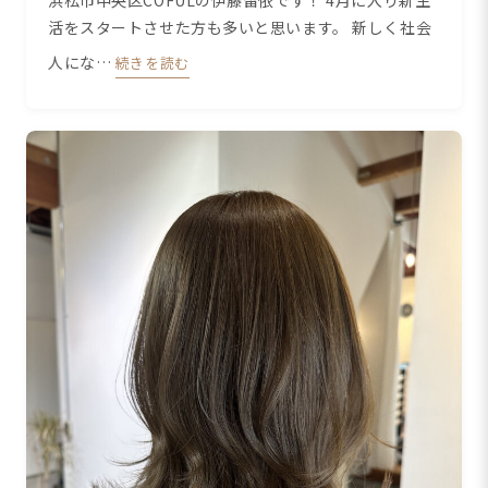
浜松市中央区COFULの伊藤留依です！ 4月に入り新生
活をスタートさせた方も多いと思います。 新しく社会
人にな…
続きを読む