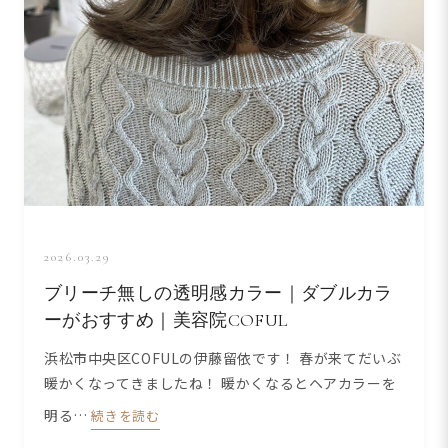
2026.03.29
ブリーチ無しの透明感カラー｜ダブルカラ
ーがおすすめ｜美容院COFUL
浜松市中央区COFULの伊藤留依です！ 春が来てだいぶ
暖かくなってきましたね！ 暖かくなるとヘアカラーを
明る…
続きを読む