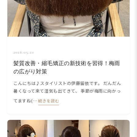
2026.05.21
髪質改善・縮毛矯正の新技術を習得！梅雨
の広がり対策
こんにちは♪スタイリストの伊藤留依です。 だんだん
暑くなって来て湿気も出てきて、 季節が梅雨に向かっ
てますね(…
続きを読む