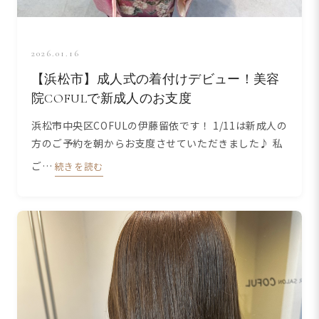
2026.01.16
【浜松市】成人式の着付けデビュー！美容
院COFULで新成人のお支度
浜松市中央区COFULの伊藤留依です！ 1/11は新成人の
方のご予約を朝からお支度させていただきました♪ 私
ご…
続きを読む