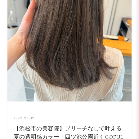
2026.07.30
【浜松市の美容院】ブリーチなしで叶える
夏の透明感カラー｜四ツ池公園近くCOFUL