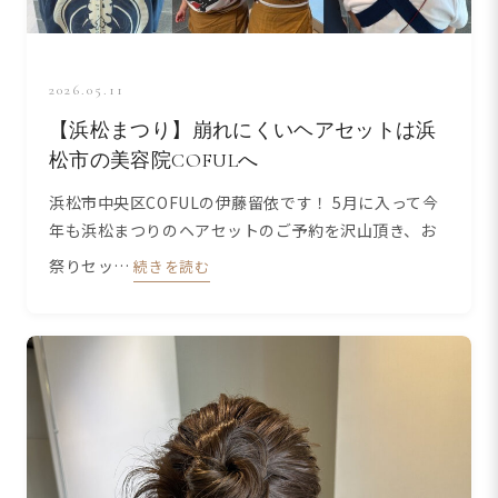
2026.05.11
【浜松まつり】崩れにくいヘアセットは浜
松市の美容院COFULへ
浜松市中央区COFULの伊藤留依です！ 5月に入って今
年も浜松まつりのヘアセットのご予約を沢山頂き、お
祭りセッ…
続きを読む