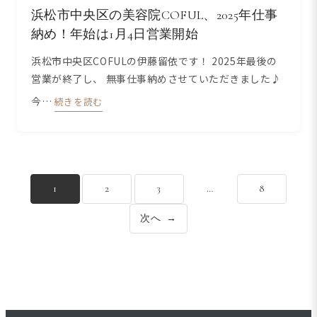
浜松市中央区の美容院COFUL、2025年仕事
納め！年始は1月4日営業開始
浜松市中央区COFULの伊藤留依です！ 2025年最後の
営業が終了し、 無事仕事納めさせていただきました♪
今…
続きを読む
1
2
3
…
8
次へ
→