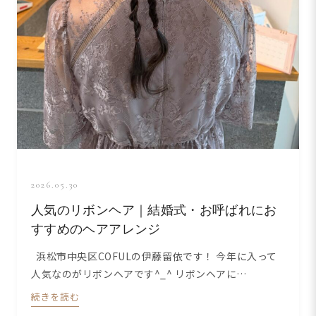
2026.05.30
人気のリボンヘア｜結婚式・お呼ばれにお
すすめのヘアアレンジ
浜松市中央区COFULの伊藤留依です！ 今年に入って
人気なのがリボンヘアです^_^ リボンヘアに…
続きを読む